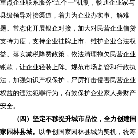
重点企业联系服务“五个一”机制，畅通企业家与
县级领导对接渠道，着力为企业办实事、解难
题。常态化开展银企对接，加大对民营企业信贷
支持力度，支持企业挂牌上市。
维护企业合法权
益。
落实减税降费政策，依法
清理拖欠民营企业
账款，
让企业轻装上阵。规范市场监管和行政执
法，加强知识产权保护，严厉打击侵害民营企业
权益的违法犯罪行为，有效保护企业家人身财产
安全。
（四）坚定不移提升城市品位，
全力
创建
国
家园林县城
。
以争创国家园林县城
为契机，统筹