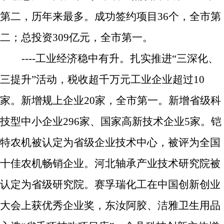
第二，历年来最多
。
成功签约项目
36
个，全市第
二；总投资
309
亿元，全市第一。
----
工业经济稳中有升。
扎实推进“三深化、
三提升”活动，税收超千万元工业企业超过
10
家。新增规上企业
20
家，全市第一。新增省级科
技型中小企业
296
家、国家高新技术企业
5
家。铠
特农机被认定为省级企业技术中心，被评为全国
十佳农机畅销企业。河北轴承产业技术研究院被
认定为省级研究院。赛孚瑞化工在中国创新创业
大会上获优秀企业奖，东汝阿胶、洁雅卫生用品