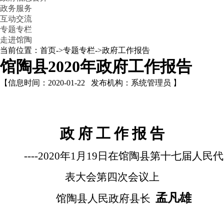
政务服务
互动交流
专题专栏
走进馆陶
当前位置：首页->专题专栏->政府工作报告
馆陶县2020年政府工作报告
【信息时间：2020-01-22 发布机构：系统管理员 】
政 府 工 作 报 告
----
2020
年
1
月
19
日
在馆陶县
第十七届人民代
表大会第四次会议上
孟凡雄
馆陶县人民政府县长