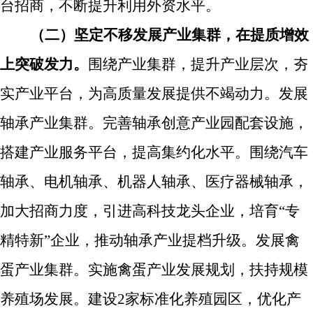
台招商，不断提升利用外资水平。
（二）坚定不移发展产业集群，在提质增效
上突破发力。
围绕产业集群，提升产业层次，夯
实产业平台，为高质量发展提供不竭动力。
发展
轴承产业集群。
完善轴承创意产业园配套设施，
搭建产业服务平台，提高集约化水平。围绕汽车
轴承、电机轴承、机器人轴承、医疗器械轴承，
加大招商力度，引进高科技龙头企业，培育
“
专
精特新
”
企业，推动轴承产业提档升级。
发展禽
蛋产业集群
。实施
禽蛋产业发展规划，扶持规模
养殖场发展。
建设
2
家标准化养殖园区，
优化产