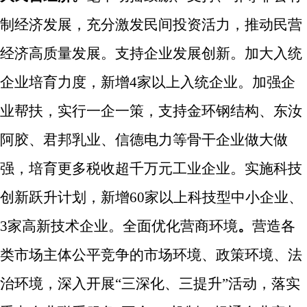
制经济发展，充分激发民间投资活力，推动民营
经济高质量发展。
支持企业发展创新。
加大入统
企业培育力度，新增
4
家以上入统企业。
加强企
业帮扶，实行一企一策，支持金环钢结构、东汝
阿胶、君邦乳业、信德电力等骨干企业做大做
强，培育更多税收超千万元工业企业。实施科技
创新跃升计划，新增
60
家以上科技型中小企业、
3
家高新技术企业。
全面优化营商环境
。
营造各
类市场主体公平竞争的市场环境、政策环境、法
治环境，深入开展
“三深化、三提升”
活动，落实