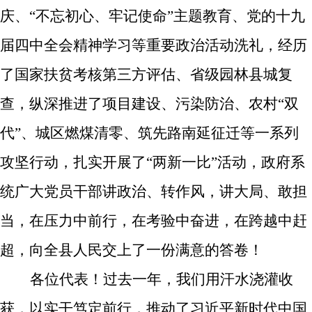
庆、“不忘初心、牢记使命”主题教育、党的十九
届四中全会精神学习等重要政治活动洗礼，经历
了
国家扶贫考核第三方评估
、省级园林县城复
查，纵深推进了项目建设、污染防治、农村“双
代”、城区燃煤清零、筑先路南延征迁等一系列
攻坚行动，扎实开展了“两新一比”活动，政府系
统广大党员干部讲政治、转作风，讲大局、敢担
当，在压力中前行，在考验中奋进，在跨越中赶
超，向全县人民交上了一份满意的答卷！
各位代表！过去一年，我们用汗水浇灌收
获，以实干笃定前行，推动了
习近平新时代中国