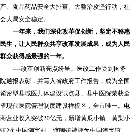
产、食品药品安全大排查、大整治攻坚行动，社
会大局安全稳定。
一年来，我们深化改革促创新，坚定不移惠
民生，让人民群众共享改革发展成果，成为人民
群众获得感最强的一年。
-
---
改革创新亮点纷呈。
医改工作受到国务
院通报表彰，并写入省政府工作报告，成为全国
紧密型县域医共体建设试点县。县中医院荣获全
省现代医院管理制度建设样板区，全市唯一。电
商营业收入突破
20
亿元，新增黄瓜小镇、黄梨小
镇
2
个中国淘宝村，馆陶镇被评为中国淘宝镇。