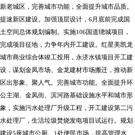
新老城区，完善城市功能，全面提升城市品质。
提速新区建设。
加强顶层设计，
6
月底前完成国
土空间总体规划编制。实施
106
国道绕城项目，
完成项目征地，力争年内开工建设。
红星美凯龙
城市商业综合体竣工投用，永济水镇项目开工建
设，谋划金凤市场、金龙建材市场搬迁，推动新
区出形象、聚人气。
完善城市功能。
全面提升环
公主湖、金凤街、滨河路基础设施水平和城市形
象，实施污水处理厂升级工程，开工建设第二污
水处理厂，生活垃圾焚烧发电项目试运行。规划
建设
5
座城市公厕、
1
处便民市场，提高管理水