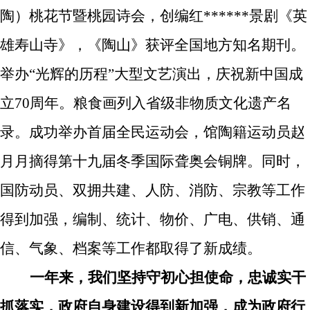
陶）桃花节暨桃园诗会，创编红******景剧《英
雄寿山寺》，《陶山》获评全国地方知名期刊。
举办“光辉的历程”大型文艺演出，庆祝新中国成
立
70
周年。
粮食画列入省级非物质文化遗产名
录。
成功举办首届全民运动会，馆陶籍运动员
赵
月月摘得第十九届冬季国际聋奥会铜牌。
同时，
国防动员、双拥共建、人防、消防、宗教等工作
得到加强，编制、统计、物价、广电、供销、通
信、气象、档案等工作都取得了新成绩。
一年来，我们坚持守初心担使命，忠诚实干
抓落实，政府自身建设得到新加强，成为政府行