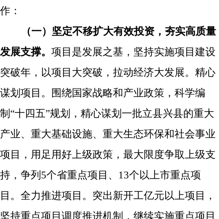
作：
（一）
坚定不移扩大有效投资，夯实高质量
发展支撑。
项目是发展之基，坚持实施项目建设
突破年，以项目大突破，拉动经济大发展。
精心
谋划项目。
围绕国家战略和产业政策，科学编
制“十四五”规划，精心谋划一批立县兴县的重大
产业、重大基础设施、重大生态环保和社会事业
项目，用足用好上级政策，最大限度争取上级支
持，争列
5
个省重点项目、
13
个以上市重点项
目。
全力推进项目。
突出新开工亿元以上项目，
坚持重点项目调度推进机制，继续实施重点项目