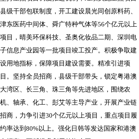
县级干部包联制度，开工建设
晨光同创原料药、
津东医药中间体、舜广特种气体等
56
个亿元以上
项目，晴美环保科技、圣奥化妆品二期、深圳电
子信息产业园等一批项目竣工投产。积极争取建
设用地指标，保障项目建设需要。
精准引进项
目。
坚持全员招商，县级干部带头，
锁定粤港澳
大湾区、长三角、珠三角等先进地区，围绕农
机、轴承、化工、彭艾等主导产业，开展产业链
招商，力争引进
30
个亿元以上项目，重点项目
履
约率达到
80%
以上。强化日韩等发达国家和港澳