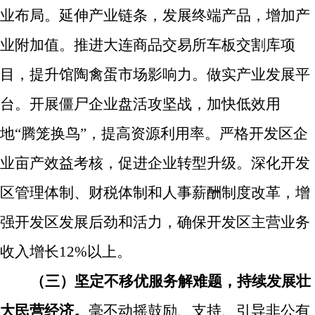
业布局
。延伸产业链条，发展终端产品，增加产
业附加值。推进大连商品交易所车板交割库项
目，提升馆陶禽蛋市场影响力。
做实产业发展平
台。
开展僵尸企业盘活攻坚战，加快低效用
地
“
腾笼换鸟
”
，提高资源利用率。严格开发区企
业亩产效益考核，促进企业转型升级。深化开发
区管理体制、财税体制和人事薪酬制度改革，增
强开发区发展后劲和活力，确保开发区主营业务
收入增长
12%
以上。
（三）坚定不移优服务解难题，持续发展壮
大民营经济。
毫不动摇鼓励、支持、引导非公有