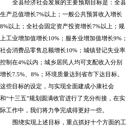
全县经济社会发展的主要预期目标是：
全县
生产总值增长
7%
以上；一般公共预算收入增长
8%
以上；全社会固定资产投资增长
7%
以上；规
上工业增加值增长
10%
；服务业增加值增长
9%
；
社会消费品零售总额增长
10%
；城镇登记失业率
控制在
4%
以内；城乡居民人均可支配收入分别
增长
7.5%
、
8%
；环境质量达到省市下达目标。
这些目标的设定，与实现全面建成小康社会
和“十三五”规划圆满收官进行了充分衔接，在实
际工作中，我们将力争完成得更好一些。
围绕实现上述目标，重点抓好十个方面的工