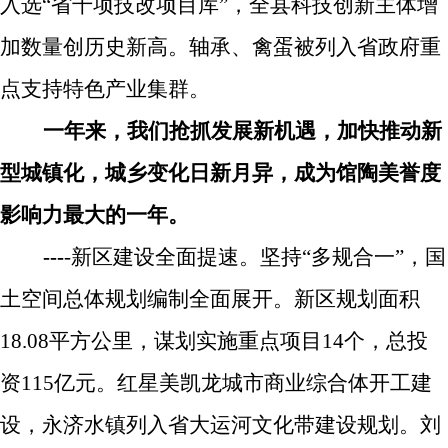
入选“省千项技改项目库”，全县科技创新主体增
加数量创历史新高。轴承、禽蛋被列入省政府重
点支持特色产业集群。
一年来，我们抢抓发展新机遇，加快推动新
型城镇化，城乡变化日新月异，成为馆陶美誉度
影响力最大的一年。
---
-
新区建设全面提速。
坚持“多规合一”，国
土空间总体规划编制全面展开。新区规划面积
18.08
平方公里，
谋划实施重点项目
14
个，总投
资
115
亿元。
红星美凯龙城市商业综合体开工建
设，永济水镇列入省大运河文化带建设规划。
刘